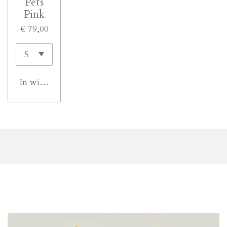
Pets
Pink
€ 79,00
In winkelwagen