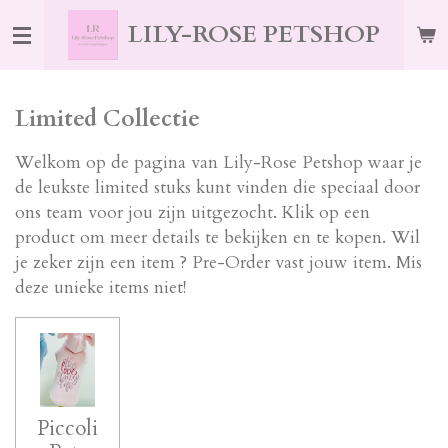
Ga
LILY-ROSE PETSHOP
direct
naar
de
Limited Collectie
hoofdinhoud
Welkom op de pagina van Lily-Rose Petshop waar je
de leukste limited stuks kunt vinden die speciaal door
ons team voor jou zijn uitgezocht. Klik op een
product om meer details te bekijken en te kopen. Wil
je zeker zijn een item ? Pre-Order vast jouw item. Mis
deze unieke items niet!
Piccoli