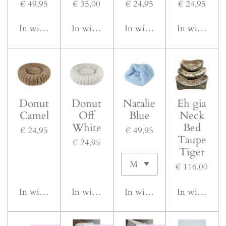
€ 49,95
€ 35,00
€ 24,95
€ 24,95
In winkelwagen
In winkelwagen
In winkelwagen
In winkelwa
Donut
Donut
Natalie
Eh gia
Camel
Off
Blue
Neck
White
Bed
€ 24,95
€ 49,95
Taupe
€ 24,95
Tiger
€ 116,00
In winkelwagen
In winkelwagen
In winkelwagen
In winkelwa