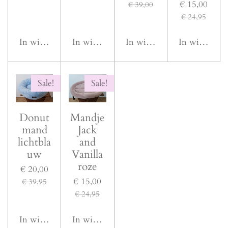
€ 15,00
€ 39,00
€ 24,95
In winkelwagen
In winkelwagen
In winkelwagen
In winkelwa
Sale!
Sale!
Donut
Mandje
mand
Jack
lichtbla
and
uw
Vanilla
roze
€ 20,00
€ 15,00
€ 39,95
€ 24,95
In winkelwagen
In winkelwagen