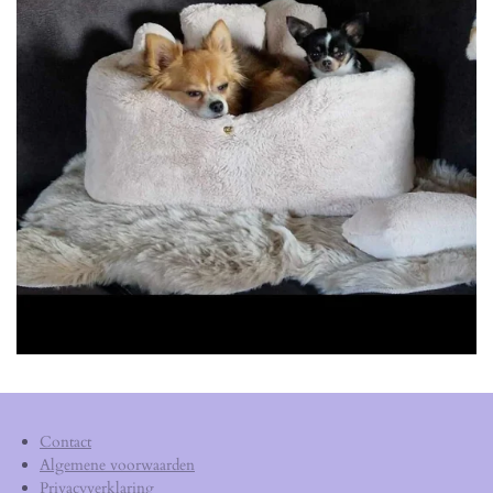
Contact
Algemene voorwaarden
Privacyverklaring