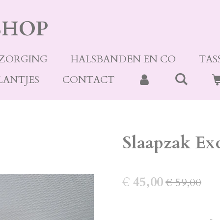
SHOP
ZORGING
HALSBANDEN EN CO
TAS
LANTJES
CONTACT
Slaapzak Ex
€ 45,00
€ 59,00