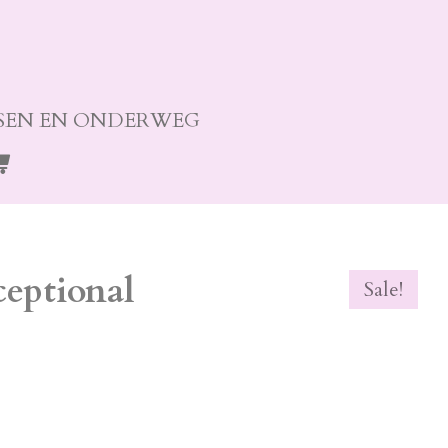
SEN EN ONDERWEG
ceptional
Sale!