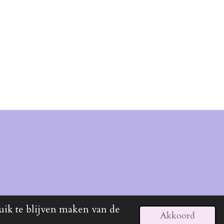
uik te blijven maken van de
Akkoord