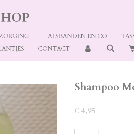
SHOP
ZORGING
HALSBANDEN EN CO
TAS
LANTJES
CONTACT
Shampoo Mo
€ 4,95