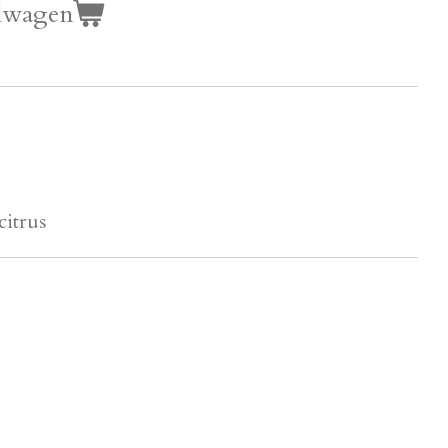
lwagen
citrus